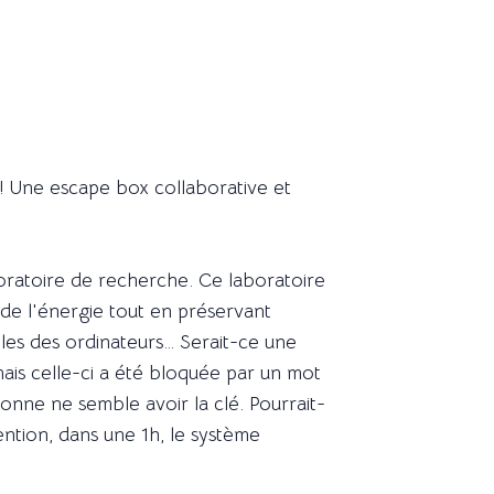
! Une escape box collaborative et
oratoire de recherche. Ce laboratoire
e de l'énergie tout en préservant
elles des ordinateurs… Serait-ce une
ais celle-ci a été bloquée par un mot
sonne ne semble avoir la clé. Pourrait-
ntion, dans une 1h, le système