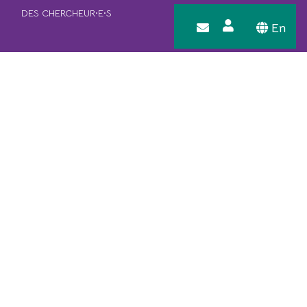
DES CHERCHEUR·E·S
En