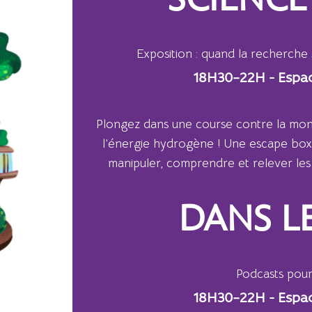
SCIENCE
Exposition : quand la recherche 
18H30–22H - Espa
Plongez dans une course contre la mon
l’énergie hydrogène ! Une escape box
manipuler, comprendre et relever les 
DANS L
Podcasts pour
18H30–22H - Espa