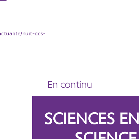
actualite/nuit-des-
En continu
SCIENCES EN