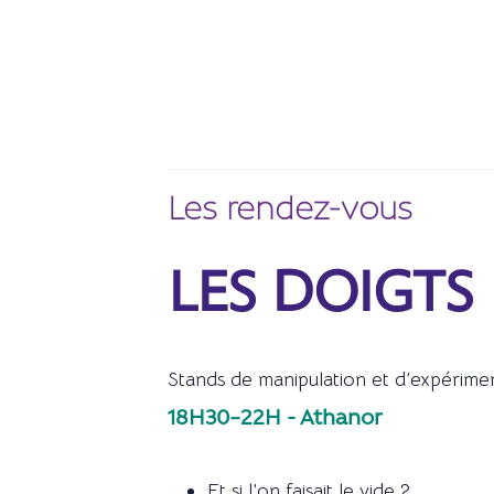
Les rendez-vous
LES DOIGTS
Stands de manipulation et d’expérime
18H30–22H - Athanor
Et si l’on faisait le vide ?