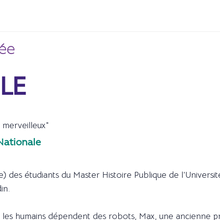
rée
LE
 merveilleux"
Nationale
) des étudiants du Master Histoire Publique de l’Univers
in.
les humains dépendent des robots, Max, une ancienne prof