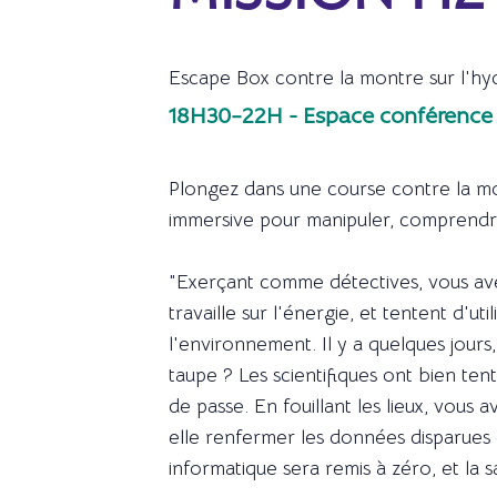
Escape Box contre la montre sur l'h
18H30–22H - Espace conférence
Plongez dans une course contre la mo
immersive pour manipuler, comprendre 
"Exerçant comme détectives, vous ave
travaille sur l'énergie, et tentent d'
l'environnement. Il y a quelques jours
taupe ? Les scientifiques ont bien t
de passe. En fouillant les lieux, vous
elle renfermer les données disparues 
informatique sera remis à zéro, et la 