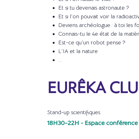
Et si tu devenais astronaute ?
Et si l'on pouvait voir la radioacti
Deviens archéologue : à toi les fou
Connais-tu le 4e état de la matiè
Est-ce qu'un robot pense ?
L'IA et la nature
...
EURÊKA CLU
Stand-up scientifiques
18H30–22H - Espace conférence