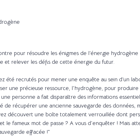
ydrogène
ntre pour résoudre les énigmes de l’énergie hydrogène 
et relever les défis de cette énergie du futur.
z été recrutés pour mener une enquête au sein d’un lab
utiliser une précieuse ressource, l'hydrogène, pour produir
, une personne a fait disparaître des informations essenti
enté de récupérer une ancienne sauvegarde des données, m
 avez découvert une boîte totalement verrouillée dont per
et le fameux mot de passe ? A vous d'enquêter ! Mais atte
sauvegarde effacée !"