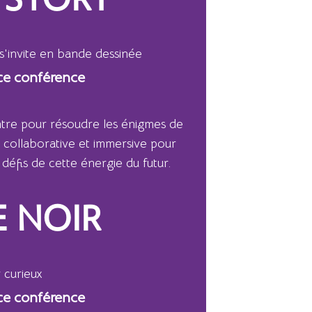
 STORY
s'invite en bande dessinée
ce conférence
tre pour résoudre les énigmes de
 collaborative et immersive pour
défis de cette énergie du futur.
E NOIR
 curieux
ce conférence