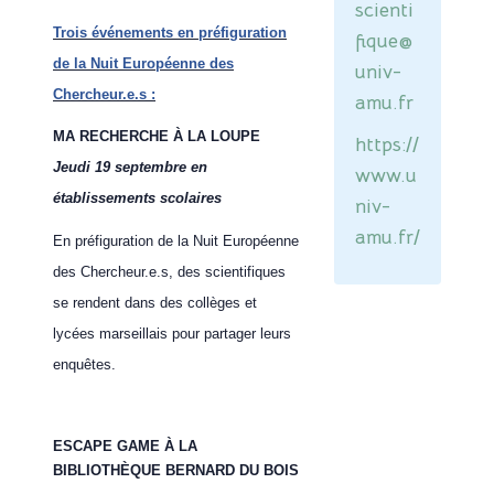
scienti
Trois événements en préfiguration
fique@
de la Nuit Européenne des
univ-
Chercheur.e.s :
amu.fr
MA RECHERCHE À LA LOUPE
https://
Jeudi 19 septembre en
www.u
établissements scolaires
niv-
amu.fr/
En préfiguration de la Nuit Européenne
des Chercheur.e.s, des scientifiques
se rendent dans des collèges et
lycées marseillais pour partager leurs
enquêtes.
ESCAPE GAME À LA
BIBLIOTHÈQUE BERNARD DU BOIS