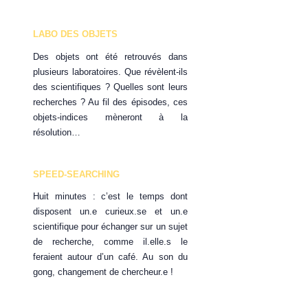
LABO DES OBJETS
Des objets ont été retrouvés dans
plusieurs laboratoires. Que révèlent-ils
des scientifiques ? Quelles sont leurs
recherches ? Au fil des épisodes, ces
objets-indices mèneront à la
résolution…
SPEED-SEARCHING
Huit minutes : c’est le temps dont
disposent un.e curieux.se et un.e
scientifique pour échanger sur un sujet
de recherche, comme il.elle.s le
feraient autour d’un café. Au son du
gong, changement de chercheur.e !