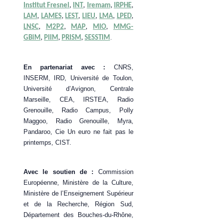
Institut Fresnel
,
INT
,
Iremam
,
IRPHE
,
LAM
,
LAMES
,
LEST
,
LIEU
,
LMA
,
LPED
,
LNSC
,
M2P2
,
MAP
,
MIO
,
MMG-
.
GBiM
,
PIIM
,
PRISM
,
SESSTIM
En partenariat avec :
CNRS,
INSERM, IRD, Université de Toulon,
Université d’Avignon, Centrale
Marseille, CEA, IRSTEA, Radio
Grenouille, Radio Campus, Polly
Maggoo, Radio Grenouille, Myra,
Pandaroo, Cie Un euro ne fait pas le
printemps, CIST.
Avec le soutien de :
Commission
Européenne, Ministère de la Culture,
Ministère de l’Enseignement Supérieur
et de la Recherche, Région Sud,
Département des Bouches-du-Rhône,