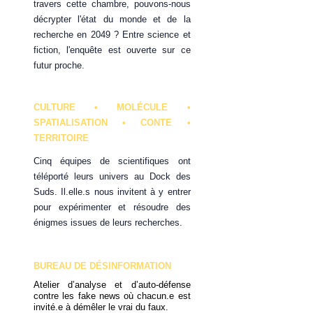
travers cette chambre, pouvons-nous
décrypter l'état du monde et de la
recherche en 2049 ? Entre science et
fiction, l'enquête est ouverte sur ce
futur proche.
CULTURE • MOLÉCULE •
SPATIALISATION • CONTE •
TERRITOIRE
Cinq équipes de scientifiques ont
téléporté leurs univers au Dock des
Suds. Il.elle.s nous invitent à y entrer
pour expérimenter et résoudre des
énigmes issues de leurs recherches.
BUREAU DE DÉSINFORMATION
Atelier d’analyse et d’auto-défense
contre les fake news où chacun.e est
invité.e à démêler le vrai du faux.