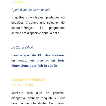
CINÉMA
Cycle d’une heure en boucle
Enquêtes scientifiques, poétiques ou
décalées à travers une sélection de
courts-métrages. Le programme
détaillé est disponible dans la salle.
De 23h à 23h30
Séance spéciale 3D : des histoires
en rouge, en bleu et en trois
dimensions pour finir la soirée
GRANDE EXPÉRIENCE
PARTICIPATIVE
Muni.e.s d’un ours en peluche,
plongez au cœur de l’enquête sur leur
taux de réconfortabilité. Nom latin,