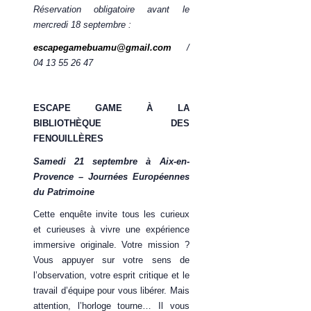
Réservation obligatoire avant le
mercredi 18 septembre :
escapegamebuamu@gmail.com
/
04 13 55 26 47
ESCAPE GAME À LA
BIBLIOTHÈQUE DES
FENOUILLÈRES
Samedi 21 septembre à Aix-en-
Provence – Journées Européennes
du Patrimoine
Cette enquête invite tous les curieux
et curieuses à vivre une expérience
immersive originale. Votre mission ?
Vous appuyer sur votre sens de
l’observation, votre esprit critique et le
travail d’équipe pour vous libérer. Mais
attention, l’horloge tourne… Il vous