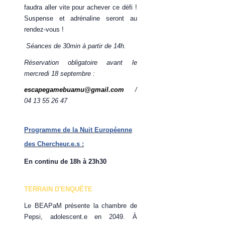
faudra aller vite pour achever ce défi !
Suspense et adrénaline seront au
rendez-vous !
Séances de 30min à partir de 14h.
Réservation obligatoire avant le
mercredi 18 septembre :
escapegamebuamu@gmail.com
/
04 13 55 26 47
Programme de la Nuit Européenne
des Chercheur.e.s :
En continu de 18h à 23h30
TERRAIN D'ENQUÊTE
Le BEAPaM présente la chambre de
Pepsi, adolescent.e en 2049. À