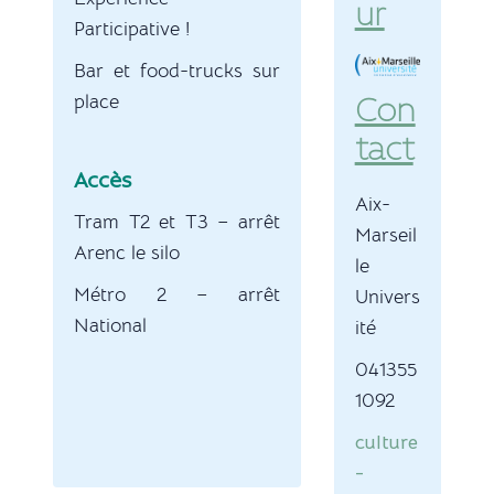
ur
Participative !
Bar et food-trucks sur
place
Con
tact
Accès
Aix-
Tram T2 et T3 – arrêt
Marseil
Arenc le silo
le
Métro 2 – arrêt
Univers
National
ité
041355
1092
culture
-