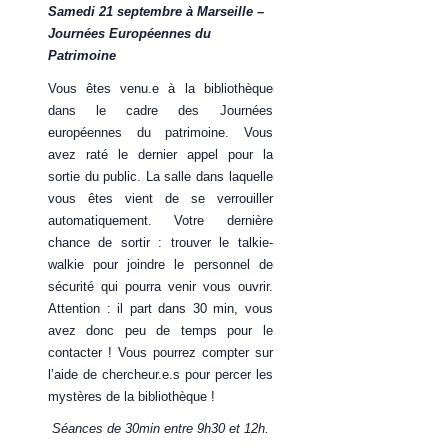
Samedi 21 septembre à Marseille –
Journées Européennes du
Patrimoine
Vous êtes venu.e à la bibliothèque
dans le cadre des Journées
européennes du patrimoine. Vous
avez raté le dernier appel pour la
sortie du public. La salle dans laquelle
vous êtes vient de se verrouiller
automatiquement. Votre dernière
chance de sortir : trouver le talkie-
walkie pour joindre le personnel de
sécurité qui pourra venir vous ouvrir.
Attention : il part dans 30 min, vous
avez donc peu de temps pour le
contacter ! Vous pourrez compter sur
l’aide de chercheur.e.s pour percer les
mystères de la bibliothèque !
Séances de 30min entre 9h30 et 12h.