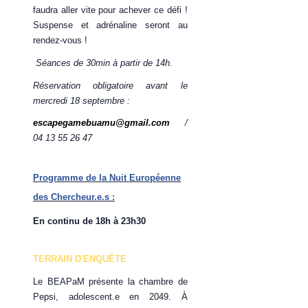
faudra aller vite pour achever ce défi !
Suspense et adrénaline seront au
rendez-vous !
Séances de 30min à partir de 14h.
Réservation obligatoire avant le
mercredi 18 septembre :
escapegamebuamu@gmail.com
/
04 13 55 26 47
Programme de la Nuit Européenne
des Chercheur.e.s :
En continu de 18h à 23h30
TERRAIN D'ENQUÊTE
Le BEAPaM présente la chambre de
Pepsi, adolescent.e en 2049. À