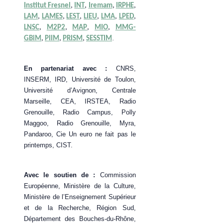
Institut Fresnel
,
INT
,
Iremam
,
IRPHE
,
LAM
,
LAMES
,
LEST
,
LIEU
,
LMA
,
LPED
,
LNSC
,
M2P2
,
MAP
,
MIO
,
MMG-
.
GBiM
,
PIIM
,
PRISM
,
SESSTIM
En partenariat avec :
CNRS,
INSERM, IRD, Université de Toulon,
Université d’Avignon, Centrale
Marseille, CEA, IRSTEA, Radio
Grenouille, Radio Campus, Polly
Maggoo, Radio Grenouille, Myra,
Pandaroo, Cie Un euro ne fait pas le
printemps, CIST.
Avec le soutien de :
Commission
Européenne, Ministère de la Culture,
Ministère de l’Enseignement Supérieur
et de la Recherche, Région Sud,
Département des Bouches-du-Rhône,