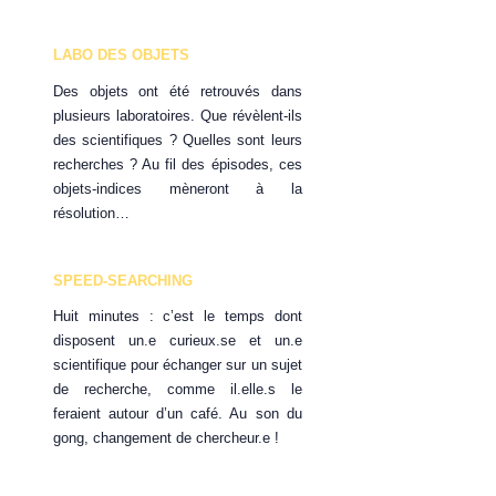
LABO DES OBJETS
Des objets ont été retrouvés dans
plusieurs laboratoires. Que révèlent-ils
des scientifiques ? Quelles sont leurs
recherches ? Au fil des épisodes, ces
objets-indices mèneront à la
résolution…
SPEED-SEARCHING
Huit minutes : c’est le temps dont
disposent un.e curieux.se et un.e
scientifique pour échanger sur un sujet
de recherche, comme il.elle.s le
feraient autour d’un café. Au son du
gong, changement de chercheur.e !