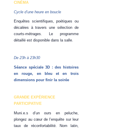
CINÉMA
Cycle d’une heure en boucle
Enquêtes scientifiques, poétiques ou
décalées à travers une sélection de
courts-métrages. Le programme
détaillé est disponible dans la salle.
De 23h à 23h30
Séance spéciale 3D : des histoires
en rouge, en bleu et en trois
dimensions pour finir la soirée
GRANDE EXPÉRIENCE
PARTICIPATIVE
Muni.e.s d’un ours en peluche,
plongez au cœur de l’enquête sur leur
taux de réconfortabilité. Nom latin,