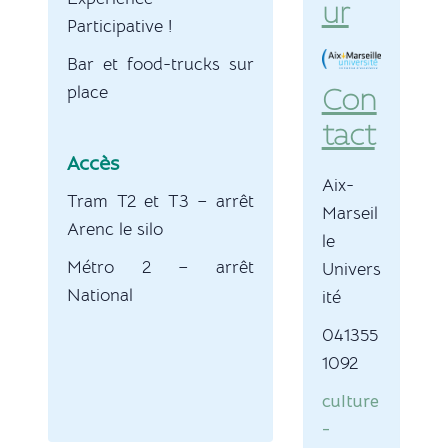
ur
Participative !
Bar et food-trucks sur
place
Con
tact
Accès
Aix-
Tram T2 et T3 – arrêt
Marseil
Arenc le silo
le
Métro 2 – arrêt
Univers
National
ité
041355
1092
culture
-