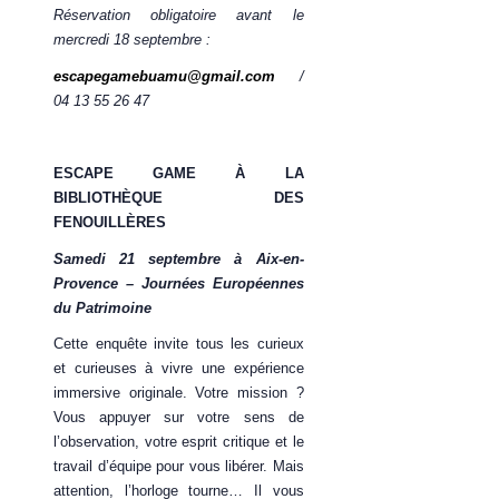
Réservation obligatoire avant le
mercredi 18 septembre :
escapegamebuamu@gmail.com
/
04 13 55 26 47
ESCAPE GAME À LA
BIBLIOTHÈQUE DES
FENOUILLÈRES
Samedi 21 septembre à Aix-en-
Provence – Journées Européennes
du Patrimoine
Cette enquête invite tous les curieux
et curieuses à vivre une expérience
immersive originale. Votre mission ?
Vous appuyer sur votre sens de
l’observation, votre esprit critique et le
travail d’équipe pour vous libérer. Mais
attention, l’horloge tourne… Il vous