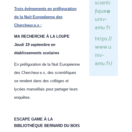
scienti
Trois événements en préfiguration
fique@
de la Nuit Européenne des
univ-
Chercheur.e.s :
amu.fr
MA RECHERCHE À LA LOUPE
https://
Jeudi 19 septembre en
www.u
établissements scolaires
niv-
amu.fr/
En préfiguration de la Nuit Européenne
des Chercheur.e.s, des scientifiques
se rendent dans des collèges et
lycées marseillais pour partager leurs
enquêtes.
ESCAPE GAME À LA
BIBLIOTHÈQUE BERNARD DU BOIS