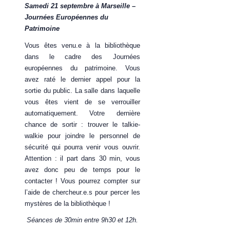
Samedi 21 septembre à Marseille –
Journées Européennes du
Patrimoine
Vous êtes venu.e à la bibliothèque
dans le cadre des Journées
européennes du patrimoine. Vous
avez raté le dernier appel pour la
sortie du public. La salle dans laquelle
vous êtes vient de se verrouiller
automatiquement. Votre dernière
chance de sortir : trouver le talkie-
walkie pour joindre le personnel de
sécurité qui pourra venir vous ouvrir.
Attention : il part dans 30 min, vous
avez donc peu de temps pour le
contacter ! Vous pourrez compter sur
l’aide de chercheur.e.s pour percer les
mystères de la bibliothèque !
Séances de 30min entre 9h30 et 12h.