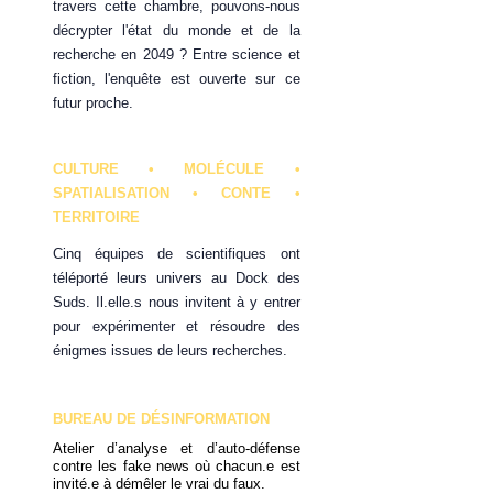
travers cette chambre, pouvons-nous
décrypter l'état du monde et de la
recherche en 2049 ? Entre science et
fiction, l'enquête est ouverte sur ce
futur proche.
CULTURE • MOLÉCULE •
SPATIALISATION • CONTE •
TERRITOIRE
Cinq équipes de scientifiques ont
téléporté leurs univers au Dock des
Suds. Il.elle.s nous invitent à y entrer
pour expérimenter et résoudre des
énigmes issues de leurs recherches.
BUREAU DE DÉSINFORMATION
Atelier d’analyse et d’auto-défense
contre les fake news où chacun.e est
invité.e à démêler le vrai du faux.